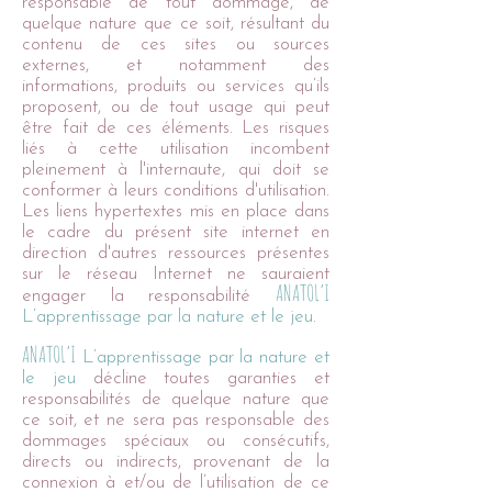
responsable de tout dommage, de
quelque nature que ce soit, résultant du
contenu de ces sites ou sources
externes, et notamment des
informations, produits ou services qu’ils
proposent, ou de tout usage qui peut
être fait de ces éléments. Les risques
liés à cette utilisation incombent
pleinement à l'internaute, qui doit se
conformer à leurs conditions d'utilisation.
Les liens hypertextes mis en place dans
le cadre du présent site internet en
direction d'autres ressources présentes
sur le réseau Internet ne sauraient
ANATOL’I
engager la responsabilité
L’apprentissage par la nature et le jeu
.
ANATOL’I
L’apprentissage par la nature et
le jeu
décline toutes garanties et
responsabilités de quelque nature que
ce soit, et ne sera pas responsable des
dommages spéciaux ou consécutifs,
directs ou indirects, provenant de la
connexion à et/ou de l’utilisation de ce