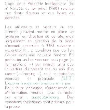
Code de la Propriété Intellectuelle (loi
n° 98-536 du 1er juillet 1998) relative
aux droits d'auteur et aux bases de
données.
Les utilisateurs et visiteurs du site
internet peuvent mettre en place un
hyperlien en direction de ce site, mais
uniquement en direction de la page
d’accueil, accessible à l’URL suivante :
ww.anatoli.fr
, à condition que ce lien
s’ouvre dans une nouvelle fenêtre. En
particulier un lien vers une sous page («
lien profond ») est interdit, ainsi que
l’ouverture du présent site au sein d’un
cadre (« framing »), sauf l'autorisation
ANATOL’I
expresse et préalable
L’apprentissage par la nature et le jeu
.
Pour toute demande d'autorisation ou
d'information, veuillez nous contacter
par email :
anatol.i@lilo.org
. Des
conditions spécifiques sont prévues pour
la presse.