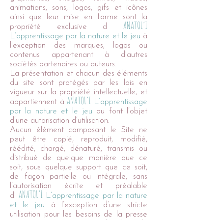
animations, sons, logos, gifs et icônes
ainsi que leur mise en forme sont la
ANATOL’I
propriété exclusive d
L’apprentissage par la nature et le jeu
à
l'exception des marques, logos ou
contenus appartenant à d'autres
sociétés partenaires ou auteurs.
La présentation et chacun des éléments
du site sont protégés par les lois en
vigueur sur la propriété intellectuelle, et
ANATOL’I
appartiennent à
L’apprentissage
par la nature et le jeu
ou font l’objet
d’une autorisation d’utilisation.
Aucun élément composant le Site ne
peut être copié, reproduit, modifié,
réédité, chargé, dénaturé, transmis ou
distribué de quelque manière que ce
soit, sous quelque support que ce soit,
de façon partielle ou intégrale, sans
l’autorisation écrite et préalable
ANATOL’I
d'
L’apprentissage par la nature
et le jeu
à l’exception d’une stricte
utilisation pour les besoins de la presse