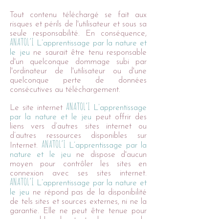
Tout contenu téléchargé se fait aux
risques et périls de l'utilisateur et sous sa
seule responsabilité. En conséquence,
ANATOL’I
L’apprentissage par la nature et
le jeu
ne saurait être tenu responsable
d'un quelconque dommage subi par
l'ordinateur de l'utilisateur ou d'une
quelconque perte de données
consécutives au téléchargement.
ANATOL’I
Le site internet
L’apprentissage
par la nature et le jeu
peut offrir des
liens vers d’autres sites internet ou
d’autres ressources disponibles sur
ANATOL’I
Internet.
L’apprentissage par la
nature et le jeu
ne dispose d'aucun
moyen pour contrôler les sites en
connexion avec ses sites internet.
ANATOL’I
L’apprentissage par la nature et
le jeu
ne répond pas de la disponibilité
de tels sites et sources externes, ni ne la
garantie. Elle ne peut être tenue pour