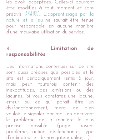
les avoir acceptées. Celles-ci pourront
être modifiés à tout moment et sans
ANATOL’I
préavis.
L’apprentissage par la
nature et le jeu
ne saurait être tenue
pour responsable en aucune manière
d’une mauvaise utilisation du service.
4. Limitation de
responsabilités
Les informations contenues sur ce site
sont aussi précises que possibles et le
site est périodiquement remis à jour,
mais peut toutefois contenir des
inexactitudes, des omissions ou des
lacunes. Si vous constatez une lacune,
erreur ou ce qui parait être un
dysfonctionnement, merci de bien
vouloir le signaler par mail en décrivant
le problème de la manière la plus
précise possible (page posant
problème, action déclenchante, type
d’ordinateur et de navigateur utilisé, …).