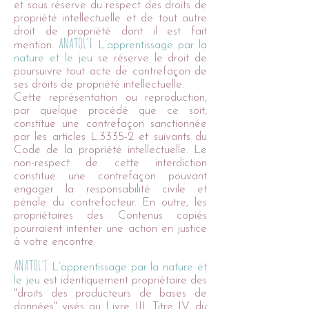
et sous réserve du respect des droits de
propriété intellectuelle et de tout autre
droit de propriété dont il est fait
ANATOL’I
mention.
L’apprentissage par la
nature et le jeu
se réserve le droit de
poursuivre tout acte de contrefaçon de
ses droits de propriété intellectuelle.
Cette représentation ou reproduction,
par quelque procédé que ce soit,
constitue une contrefaçon sanctionnée
par les articles L.3335-2 et suivants du
Code de la propriété intellectuelle. Le
non-respect de cette interdiction
constitue une contrefaçon pouvant
engager la responsabilité civile et
pénale du contrefacteur. En outre, les
propriétaires des Contenus copiés
pourraient intenter une action en justice
à votre encontre.
ANATOL’I
L’apprentissage par la nature et
le jeu
est identiquement propriétaire des
"droits des producteurs de bases de
données" visés au Livre III, Titre IV, du